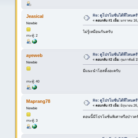
Re: ดูโปรโมชั่นได้ที่ไหนคร
Jeasical
«
ตอบกลับ #1 เมื่อ:
มกราคม 16, 
Newbie
ไม่รู้เหมือนกันครับ
กระทู้: 2
Re: ดูโปรโมชั่นได้ที่ไหนคร
ayeweb
«
ตอบกลับ #2 เมื่อ:
กุมภาพันธ์ 1
Newbie
มีแนะนำโฮสติ้งอะครับ
กระทู้: 40
Re: ดูโปรโมชั่นได้ที่ไหนคร
Maprang78
«
ตอบกลับ #3 เมื่อ:
มิถุนายน 26
Newbie
ตอนนี้มีโปรโมชั่นพิเศาหรือป่าวคร
กระทู้: 3