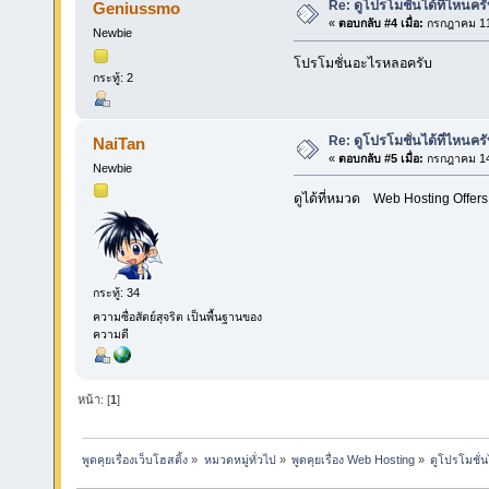
Re: ดูโปรโมชั่นได้ที่ไหนคร
Geniussmo
«
ตอบกลับ #4 เมื่อ:
กรกฎาคม 11,
Newbie
โปรโมชั่นอะไรหลอครับ
กระทู้: 2
Re: ดูโปรโมชั่นได้ที่ไหนคร
NaiTan
«
ตอบกลับ #5 เมื่อ:
กรกฎาคม 14,
Newbie
ดูได้ที่หมวด Web Hosting Offers
กระทู้: 34
ความซื่อสัตย์สุจริต เป็นพื้นฐานของ
ความดี
หน้า: [
1
]
พูดคุยเรื่องเว็บโฮสติ้ง
»
หมวดหมู่ทั่วไป
»
พูดคุยเรื่อง Web Hosting
»
ดูโปรโมชั่น