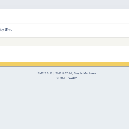
dy ดีไหม
SMF 2.0.11
|
SMF © 2014
,
Simple Machines
XHTML
WAP2