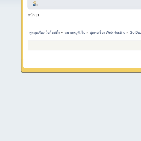
หน้า: [
1
]
พูดคุยเรื่องเว็บโฮสติ้ง
»
หมวดหมู่ทั่วไป
»
พูดคุยเรื่อง Web Hosting
»
Go Dad