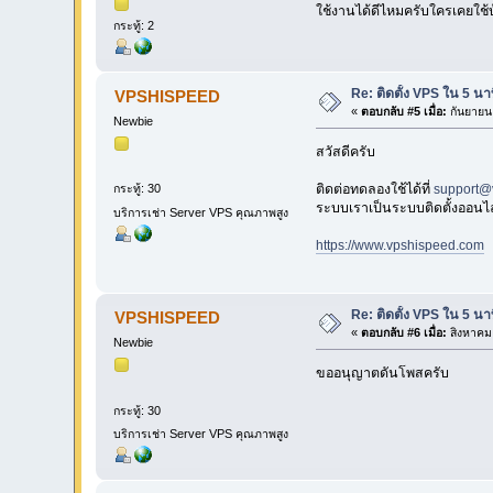
ใช้งานได้ดีไหมครับใครเคยใช้บ
กระทู้: 2
Re: ติดตั้ง VPS ใน 5 น
VPSHISPEED
«
ตอบกลับ #5 เมื่อ:
กันยายน 
Newbie
สวัสดีครับ
ติดต่อทดลองใช้ได้ที่
support@
กระทู้: 30
ระบบเราเป็นระบบติดตั้งออนไลน
บริการเช่า Server VPS คุณภาพสูง
https://www.vpshispeed.com
Re: ติดตั้ง VPS ใน 5 น
VPSHISPEED
«
ตอบกลับ #6 เมื่อ:
สิงหาคม 
Newbie
ขออนุญาตดันโพสครับ
กระทู้: 30
บริการเช่า Server VPS คุณภาพสูง