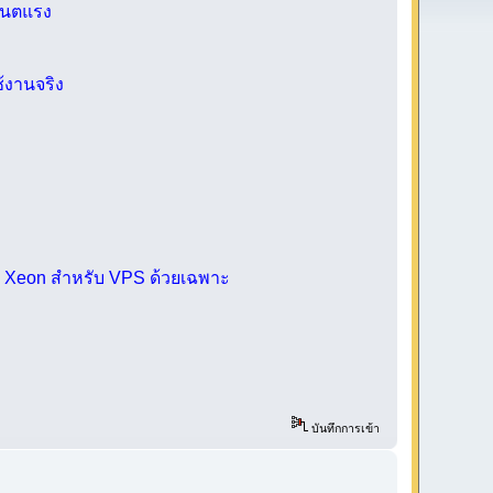
 เนตแรง
้งานจริง
บ
PU Xeon สำหรับ VPS ด้วยเฉพาะ
บันทึกการเข้า