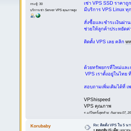
เช่า VPS SSD ราคาถูก 
กระทู้: 30
มีบริการ VPS Linux ทุ
บริการเช่า Server VPS คุณภาพสูง
สั่งซื้อและชำระเงินผ่
ช่วยให้ลูกค้าประหยัดค่
ติดตั้ง VPS เลย คลิก
ww
ด้วยทรัพยกรที่ใหม่และ
VPS เราตั้งอยู่ในไทย 
สอบถามเพิ่มเติมได้ที่ 
VPShispeed
VPS คุณภาพ
«
แก้ไขครั้งสุดท้าย: กันยายน 07
Re: ติดตั้ง VPS ใน 5 น
Korubaby
«
ตอบกลับ #1 เมื่อ:
เมษายน 