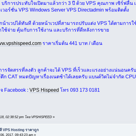
บริการประทับใจเปิดมาแล้วกว่า 3 ปี ด้วย VPS คุณภาพ เซิร์ฟลื่น
กเวอร์ชั่น VPS Windows Server VPS Directadmin พร้อมติดตั้ง
านกน้าเวปได้ทันที ด้วยหน้าเวปที่สามารถปรับแต่ง VPS ได้ตามการใช
าใช้จ่าย คุ้มกับการใช้งาน และบริการที่ดีหลังการขาย
w.vpshispeed.com
ราคาเริ่มต้น 441 บาท / เดือน
การจัดสรรที่ลงตัว ลูกค้าจะได้ VPS ที่เร็วและแรงอย่างแน่นอนครั
ที่ตึก CAT หมดปัญหาเรื่องเนตช้าได้เลยครับ แบนด์วิดไม่จำกัด C
เพจ Facebook :
VPS Hispeed
โทร 093 173 0181
, 2018, 02:38:52 pm โดย VPSHISPEED
»
าที VPS Hosting ราคาถูก
06, 2017, 09:43:23 am »