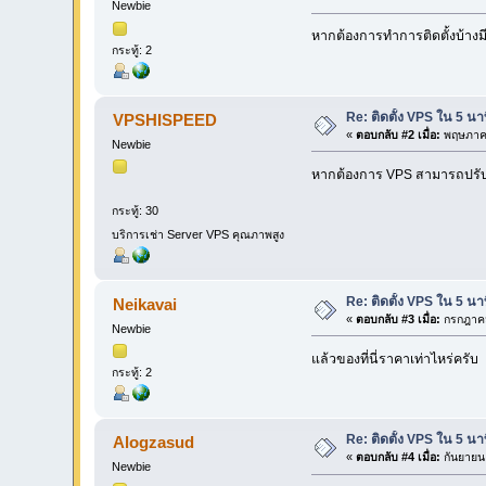
Newbie
หากต้องการทำการติดตั้งบ้างมี
กระทู้: 2
Re: ติดตั้ง VPS ใน 5 น
VPSHISPEED
«
ตอบกลับ #2 เมื่อ:
พฤษภาคม
Newbie
หากต้องการ VPS สามารถปรั
กระทู้: 30
บริการเช่า Server VPS คุณภาพสูง
Re: ติดตั้ง VPS ใน 5 น
Neikavai
«
ตอบกลับ #3 เมื่อ:
กรกฎาคม
Newbie
แล้วของที่นี่ราคาเท่าไหร่ครับ
กระทู้: 2
Re: ติดตั้ง VPS ใน 5 น
Alogzasud
«
ตอบกลับ #4 เมื่อ:
กันยายน 
Newbie