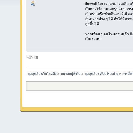
firewall โดยเราสามารถเลือกเป
กับการใช้งานและรูปแบบการเชื่
สำหรับเครือข่ายอินเทอร์เน็ตแบ
อันตรายต่าง ๆ ได้ ทำให้มีคว
สูงขึ้นได้
หากเพื่อนๆ คนไหนอ่านแล้ว ยัง
เป็นระบบ
หน้า: [
1
]
พูดคุยเรื่องเว็บโฮสติ้ง
»
หมวดหมู่ทั่วไป
»
พูดคุยเรื่อง Web Hosting
»
การตั้งค