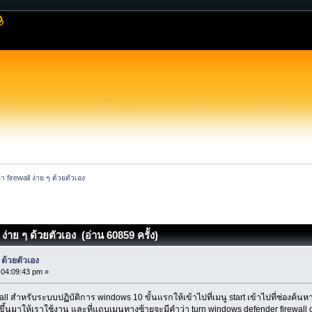
่า firewall ง่าย ๆ ด้วยตัวเอง
 ง่าย ๆ ด้วยตัวเอง (อ่าน 60859 ครั้ง)
ๆ ด้วยตัวเอง
, 04:09:43 pm »
all สำหรับระบบปฏิบัติการ windows 10 ขั้นแรกให้เข้าไปที่เมนู start เข้าไปที่ช่องค้น
ขึ้นมาให้เราใช้งาน และที่แถบเมนูทางซ้ายจะมีคำว่า turn windows defender firewall o