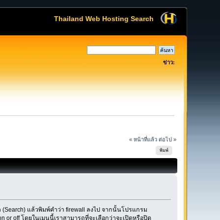
Thailand Web Hosting Search
ข่าว:
« หน้าที่แล้ว
ต่อไป »
พิมพ์
หา (Search) แล้วพิมพ์คำว่า firewall ลงไป จากนั้นโปรแกรม
n or off โดยในเมนูนี้เราสามารถที่จะเลือกว่าจะเปิดหรือปิด