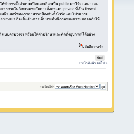
่าให้ทำการตั้งค่าแบบเปิดและเลือกเป็น public เอาไว้จะเหมาะสม
่ายภายในก็จะเหมาะกับการตั้งค่าแบบ private ที่เป็น firewall
วยให้คอมพิวเตอร์ของเราสามารถป้องกันทั้งไวรัสและโปรแกรม
itivirus ก็จะยิ่งเป็นการเพิ่มประสิทธิภาพของความปลอดภัยให้
ี แบบครบวงจร พร้อมให้คำปรึกษาและติดดั้งอุปกรณ์ได้อย่าง
บันทึกการเข้า
พิมพ์
« หน้าที่แล้ว
ต่อไป »
กระโดดไป: