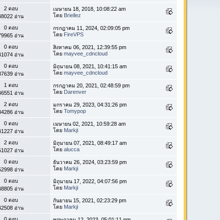
2 ตอบ
เมษายน 18, 2018, 10:08:22 am
โดย
Briellez
48022 อ่าน
0 ตอบ
กรกฎาคม 11, 2024, 02:09:05 pm
โดย
FireVPS
79965 อ่าน
0 ตอบ
สิงหาคม 06, 2021, 12:39:55 pm
โดย
mayvee_cdncloud
41074 อ่าน
0 ตอบ
มิถุนายน 08, 2021, 10:41:15 am
โดย
mayvee_cdncloud
37639 อ่าน
1 ตอบ
กรกฎาคม 20, 2021, 02:48:59 pm
โดย
Darenver
46551 อ่าน
2 ตอบ
มกราคม 29, 2023, 04:31:26 pm
โดย
Tomypop
84286 อ่าน
0 ตอบ
เมษายน 02, 2021, 10:59:28 am
โดย
Markji
41227 อ่าน
2 ตอบ
มิถุนายน 07, 2021, 08:49:17 am
โดย
alucca
51027 อ่าน
0 ตอบ
ธันวาคม 26, 2024, 03:23:59 pm
โดย
Markji
52998 อ่าน
0 ตอบ
มิถุนายน 17, 2022, 04:07:56 pm
โดย
Markji
48805 อ่าน
0 ตอบ
กันยายน 15, 2021, 02:23:29 pm
โดย
Markji
42508 อ่าน
0 ตอบ
พฤษภาคม 12, 2023, 05:01:11 pm