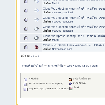
เริ่มโดย
Markji
Cloud Web Hosting คุณภาพดี บริการหลังการขา
เริ่มโดย
mayvee_cdncloud
Cloud Web Hosting คุณภาพดี บริการหลังการขา
เริ่มโดย
mayvee_cdncloud
Cloud Web Hosting คุณภาพดี บริการหลังการขา
เริ่มโดย
mayvee_cdncloud
Cloud Wordpress Hosting Free !!! Domain เริ่มต้น
เริ่มโดย
Markji
Cloud-VPS Server Linux Windows ไทย USA สิงค
เริ่มโดย
Nakhonitech.com
หน้า: [
1
]
2
3
...
6
พูดคุยเรื่องเว็บโฮสติ้ง
»
หมวดหมู่ทั่วไป
»
Web Hosting Offers Forum
หัวข้อปกติ
หัวข้อที่ถูกใส่กุญแจ
หัวข้อติดหมุด
Hot Topic (More than 15 replies)
โพลล์
Very Hot Topic (More than 25 replies)