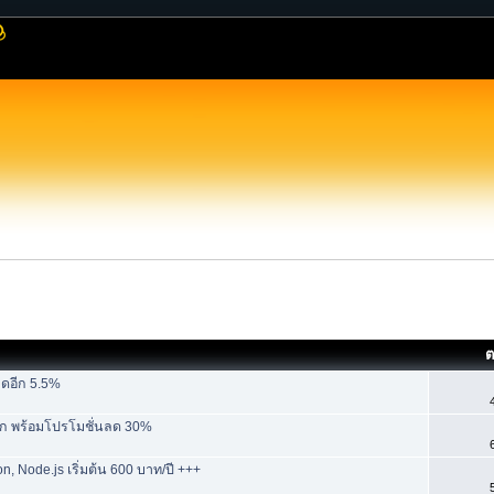
ต
ดอีก 5.5%
ูก พร้อมโปรโมชั่นลด 30%
, Node.js เริ่มต้น 600 บาท/ปี +++