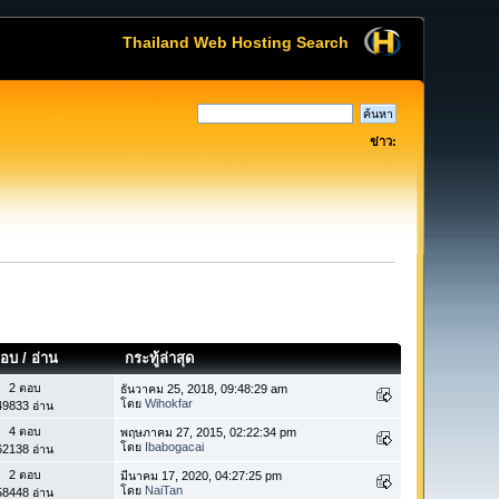
Thailand Web Hosting Search
ข่าว:
อบ
/
อ่าน
กระทู้ล่าสุด
2 ตอบ
ธันวาคม 25, 2018, 09:48:29 am
โดย
Wihokfar
49833 อ่าน
4 ตอบ
พฤษภาคม 27, 2015, 02:22:34 pm
โดย
Ibabogacai
62138 อ่าน
2 ตอบ
มีนาคม 17, 2020, 04:27:25 pm
โดย
NaiTan
58448 อ่าน