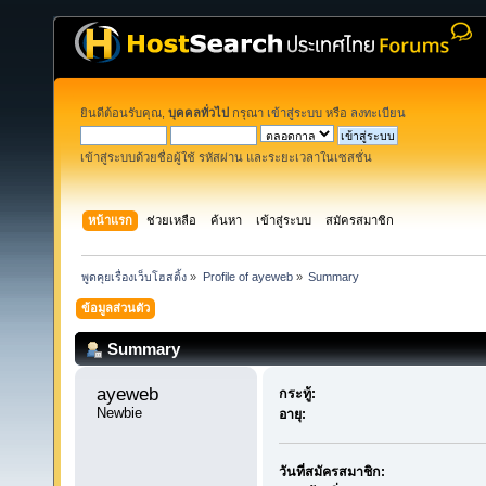
ยินดีต้อนรับคุณ,
บุคคลทั่วไป
กรุณา
เข้าสู่ระบบ
หรือ
ลงทะเบียน
เข้าสู่ระบบด้วยชื่อผู้ใช้ รหัสผ่าน และระยะเวลาในเซสชั่น
หน้าแรก
ช่วยเหลือ
ค้นหา
เข้าสู่ระบบ
สมัครสมาชิก
พูดคุยเรื่องเว็บโฮสติ้ง
»
Profile of ayeweb
»
Summary
ข้อมูลส่วนตัว
Summary
ayeweb 
กระทู้:
Newbie
อายุ:
วันที่สมัครสมาชิก: