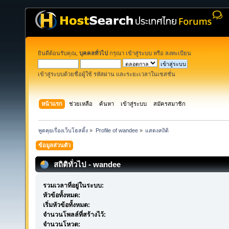
ยินดีต้อนรับคุณ,
บุคคลทั่วไป
กรุณา
เข้าสู่ระบบ
หรือ
ลงทะเบียน
เข้าสู่ระบบด้วยชื่อผู้ใช้ รหัสผ่าน และระยะเวลาในเซสชั่น
หน้าแรก
ช่วยเหลือ
ค้นหา
เข้าสู่ระบบ
สมัครสมาชิก
พูดคุยเรื่องเว็บโฮสติ้ง
»
Profile of wandee
»
แสดงสถิติ
ข้อมูลส่วนตัว
สถิติทั่วไป - wandee
รวมเวลาที่อยู่ในระบบ:
หัวข้อทั้งหมด:
เริ่มหัวข้อทั้งหมด:
จำนวนโพลล์ที่สร้างไว้:
จำนวนโหวต: