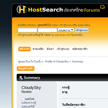
ยินดีต้อนรับคุณ,
บุคคลทั่วไป
กรุณา
เข้าสู่ระบบ
หรือ
ลงทะเบียน
เข้าสู่ระบบด้วยชื่อผู้ใช้ รหัสผ่าน และระยะเวลาในเซสชั่น
หน้าแรก
ช่วยเหลือ
ค้นหา
เข้าสู่ระบบ
สมัครสมาชิก
พูดคุยเรื่องเว็บโฮสติ้ง
»
Profile of CloudySky
»
Summary
ข้อมูลส่วนตัว
Summary
CloudySky 
กระทู้:
Newbie
อายุ:
ออฟไลน์
แสดงกระทู้
วันที่สมัครสมาชิก:
แสดงสถิติ