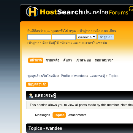
ยินดีต้อนรับคุณ,
บุคคลทั่วไป
กรุณา
เข้าสู่ระบบ
หรือ
ลงทะเบียน
เข้าสู่ระบบด้วยชื่อผู้ใช้ รหัสผ่าน และระยะเวลาในเซสชั่น
หน้าแรก
ช่วยเหลือ
ค้นหา
เข้าสู่ระบบ
สมัครสมาชิก
พูดคุยเรื่องเว็บโฮสติ้ง
»
Profile of wandee
»
แสดงกระทู้
»
Topics
ข้อมูลส่วนตัว
แสดงกระทู้
This section allows you to view all posts made by this member. Note th
Messages
Topics
Attachments
Topics - wandee