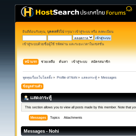
ยินดีต้อนรับคุณ,
บุคคลทั่วไป
กรุณา
เข้าสู่ระบบ
หรือ
ลงทะเบียน
เข้าสู่ระบบด้วยชื่อผู้ใช้ รหัสผ่าน และระยะเวลาในเซสชั่น
หน้าแรก
ช่วยเหลือ
ค้นหา
เข้าสู่ระบบ
สมัครสมาชิก
พูดคุยเรื่องเว็บโฮสติ้ง
»
Profile of Nohi
»
แสดงกระทู้
»
Messages
ข้อมูลส่วนตัว
แสดงกระทู้
This section allows you to view all posts made by this member. Note that y
Messages
Topics
Attachments
Messages - Nohi