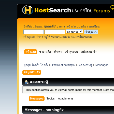
ยินดีต้อนรับคุณ,
บุคคลทั่วไป
กรุณา
เข้าสู่ระบบ
หรือ
ลงทะเบียน
เข้าสู่ระบบด้วยชื่อผู้ใช้ รหัสผ่าน และระยะเวลาในเซสชั่น
หน้าแรก
ช่วยเหลือ
ค้นหา
เข้าสู่ระบบ
สมัครสมาชิก
พูดคุยเรื่องเว็บโฮสติ้ง
»
Profile of nothingfix
»
แสดงกระทู้
»
Messages
ข้อมูลส่วนตัว
แสดงกระทู้
This section allows you to view all posts made by this member. Note th
Messages
Topics
Attachments
Messages - nothingfix